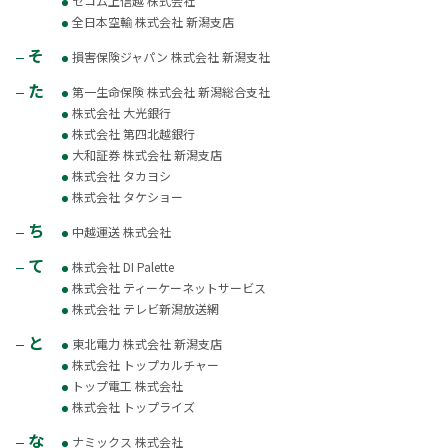
セコム上信越 株式会社
全日本空輸 株式会社 新潟支店
そ
損害保険ジャパン 株式会社 新潟支社
た
第一生命保険 株式会社 新潟総合支社
株式会社 大光銀行
株式会社 第四北越銀行
大和証券 株式会社 新潟支店
株式会社 タカヨシ
株式会社 タケショー
ち
中越運送 株式会社
て
株式会社 DI Palette
株式会社 ティーケーネットサービス
株式会社 テレビ新潟放送網
と
東北電力 株式会社 新潟支店
株式会社 トップカルチャー
トップ電工 株式会社
株式会社 トップライズ
な
ナミックス 株式会社