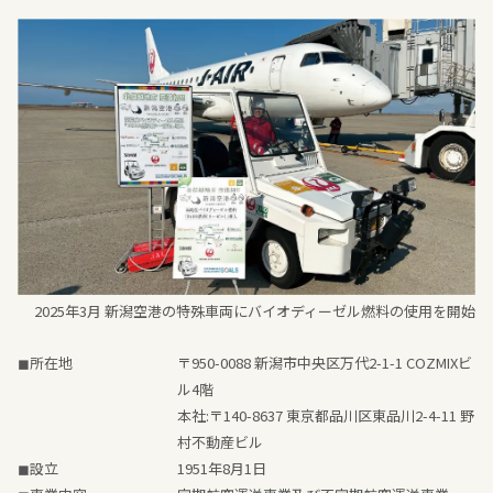
2025年3月 新潟空港の特殊車両にバイオディーゼル燃料の使用を開始
◼所在地
〒950-0088 新潟市中央区万代2-1-1 COZMIXビ
ル4階
本社:〒140-8637 東京都品川区東品川2-4-11 野
村不動産ビル
◼設立
1951年8月1日