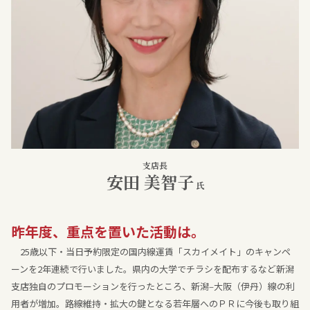
支店長
安田 美智子
氏
昨年度、重点を置いた活動は。
25歳以下・当日予約限定の国内線運賃「スカイメイト」のキャンペ
ーンを2年連続で行いました。県内の大学でチラシを配布するなど新潟
支店独自のプロモーションを行ったところ、新潟‒大阪（伊丹）線の利
用者が増加。路線維持・拡大の鍵となる若年層へのＰＲに今後も取り組