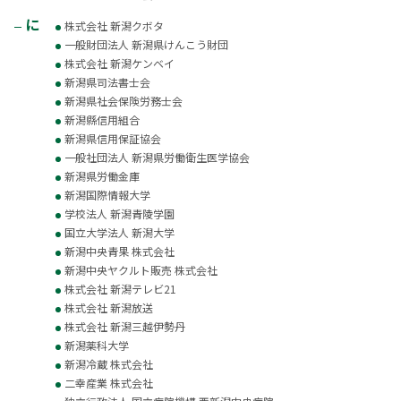
に
株式会社 新潟クボタ
一般財団法人 新潟県けんこう財団
株式会社 新潟ケンベイ
新潟県司法書士会
新潟県社会保険労務士会
新潟縣信用組合
新潟県信用保証協会
一般社団法人 新潟県労働衛生医学協会
新潟県労働金庫
新潟国際情報大学
学校法人 新潟青陵学園
国立大学法人 新潟大学
新潟中央青果 株式会社
新潟中央ヤクルト販売 株式会社
株式会社 新潟テレビ21
株式会社 新潟放送
株式会社 新潟三越伊勢丹
新潟薬科大学
新潟冷蔵 株式会社
二幸産業 株式会社