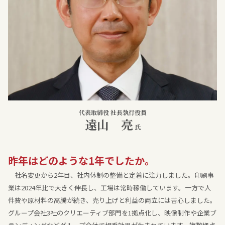
代表取締役 社長執行役員
遠山 亮
氏
昨年はどのような1年でしたか。
社名変更から2年目、社内体制の整備と定着に注力しました。印刷事
業は2024年比で大きく伸長し、工場は常時稼働しています。一方で人
件費や原材料の高騰が続き、売り上げと利益の両立には苦心しました。
グループ会社3社のクリエーティブ部門を1拠点化し、映像制作や企業ブ