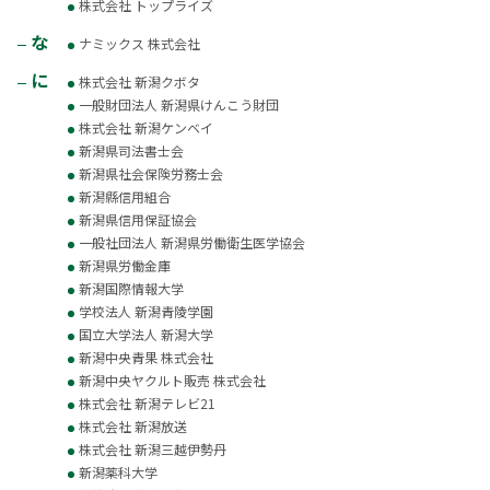
株式会社 トップライズ
な
ナミックス 株式会社
に
株式会社 新潟クボタ
一般財団法人 新潟県けんこう財団
株式会社 新潟ケンベイ
新潟県司法書士会
新潟県社会保険労務士会
新潟縣信用組合
新潟県信用保証協会
一般社団法人 新潟県労働衛生医学協会
新潟県労働金庫
新潟国際情報大学
学校法人 新潟青陵学園
国立大学法人 新潟大学
新潟中央青果 株式会社
新潟中央ヤクルト販売 株式会社
株式会社 新潟テレビ21
株式会社 新潟放送
株式会社 新潟三越伊勢丹
新潟薬科大学