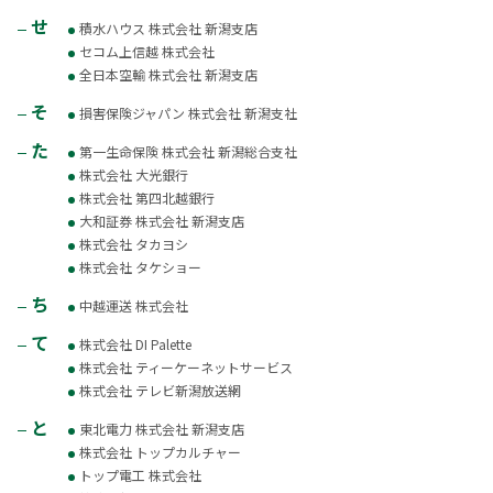
せ
積水ハウス 株式会社 新潟支店
セコム上信越 株式会社
全日本空輸 株式会社 新潟支店
そ
損害保険ジャパン 株式会社 新潟支社
た
第一生命保険 株式会社 新潟総合支社
株式会社 大光銀行
株式会社 第四北越銀行
大和証券 株式会社 新潟支店
株式会社 タカヨシ
株式会社 タケショー
ち
中越運送 株式会社
て
株式会社 DI Palette
株式会社 ティーケーネットサービス
株式会社 テレビ新潟放送網
と
東北電力 株式会社 新潟支店
株式会社 トップカルチャー
トップ電工 株式会社